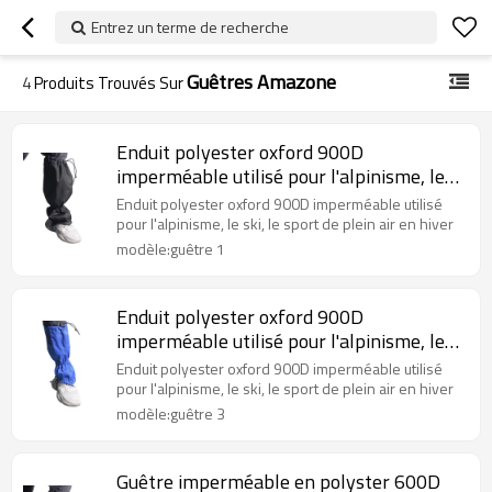
Entrez un terme de recherche
Guêtres Amazone
4
Produits Trouvés Sur
Enduit polyester oxford 900D
imperméable utilisé pour l'alpinisme, le
ski, le sport de plein air en hiver
Enduit polyester oxford 900D imperméable utilisé
pour l'alpinisme, le ski, le sport de plein air en hiver
modèle:guêtre 1
Enduit polyester oxford 900D
imperméable utilisé pour l'alpinisme, le
ski, le sport de plein air en hiver
Enduit polyester oxford 900D imperméable utilisé
pour l'alpinisme, le ski, le sport de plein air en hiver
modèle:guêtre 3
Guêtre imperméable en polyster 600D