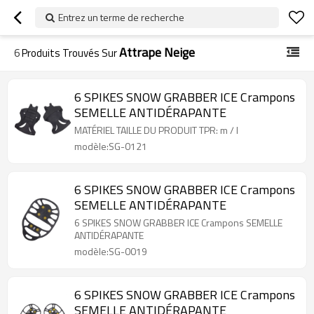
Entrez un terme de recherche
Attrape Neige
6
Produits Trouvés Sur
6 SPIKES SNOW GRABBER ICE Crampons
SEMELLE ANTIDÉRAPANTE
MATÉRIEL TAILLE DU PRODUIT TPR: m / l
modèle:SG-0121
6 SPIKES SNOW GRABBER ICE Crampons
SEMELLE ANTIDÉRAPANTE
6 SPIKES SNOW GRABBER ICE Crampons SEMELLE
ANTIDÉRAPANTE
modèle:SG-0019
6 SPIKES SNOW GRABBER ICE Crampons
SEMELLE ANTIDÉRAPANTE