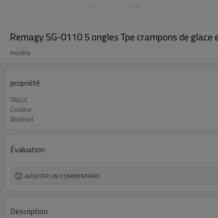
Remagy SG-0110 5 ongles Tpe crampons de glace en 
modèle
propriété
TAILLE
Couleur
Matériel
Évaluation
AJOUTER UN COMMENTAIRE
Description